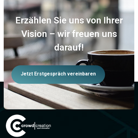
Erzählen Sie uns von Ihrer
Vision – wir freuen uns
darauf!
Jetzt Erstgespräch vereinbaren