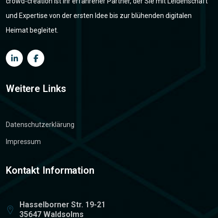
crowd-creation ist Ihr erfahrener Partner, der Sie mit Leidenschaft
und Expertise von der ersten Idee bis zur blühenden digitalen
Heimat begleitet.
Weitere Links
Datenschutzerklärung
Impressum
Kontakt Information
Hasselborner Str. 19-21
35647 Waldsolms