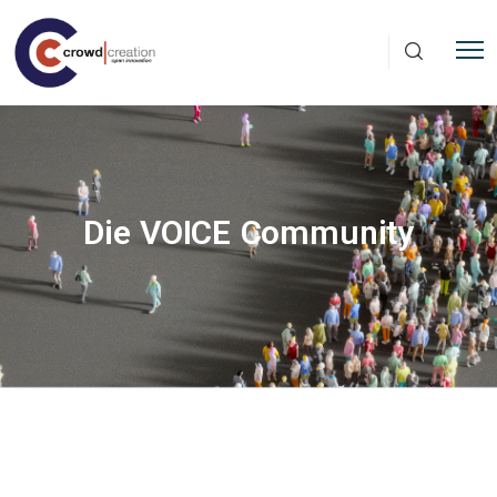
Direkt zum Inhalt
Die VOICE Community